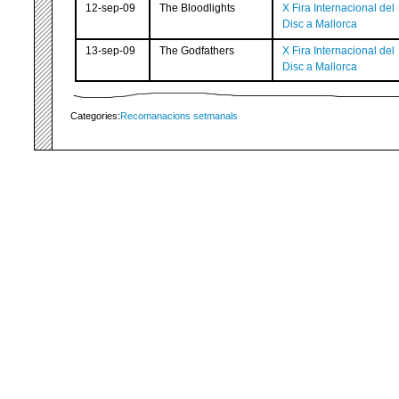
12-sep-09
The Bloodlights
X Fira Internacional del
Disc a Mallorca
13-sep-09
The Godfathers
X Fira Internacional del
Disc a Mallorca
Categories:
Recomanacions setmanals