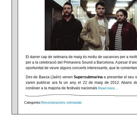
El darrer cap de setmana de maig és motiu de vacances per a molts d
per a la celebració del Primavera Sound a Barcelona. A pesar d’aix
oportunitat de veure alguns concerts interessants, que te comentar
Des de Baeza (Jaén) venen
Supersubmarina
a presentar el seu 
varen publicar ara fa un any, el 22 de maig de 2012. Abans de v
conèixer a la majoria de festivals nacionals
Read more…
Categories:
Recomanacions setmanals