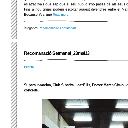
és atractiva i que sap que el seu públic s’ho passa bé als seus con
Fins a nou grups podem escoltar aquest divendres entre el Mal
Because Yes, que
Read more…
Categories:
Recomanacions setmanals
Recomanació Setmanal_23mai13
Pedrito
Supersubmarina, Club Sibarita, Lost Fills, Doctor Martín Clavo, I
concerts.