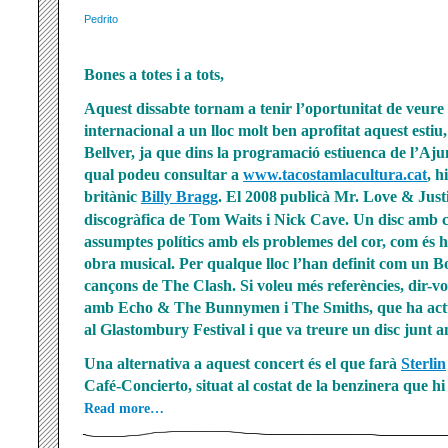
Pedrito
Bones a totes i a tots,
Aquest dissabte tornam a tenir l’oportunitat de veure
internacional a un lloc molt ben aprofitat aquest estiu,
Bellver, ja que dins la programació estiuenca de l’Aj
qual podeu consultar a
www.tacostamlacultura.cat
, h
britànic
Billy Bragg
. El 2008
publicà Mr. Love & Justic
discogràfica de Tom Waits i Nick Cave. Un disc amb 
assumptes polítics amb els problemes del cor, com és 
obra musical. Per qualque lloc l’han definit com un 
cançons de The Clash. Si voleu més referències, dir-v
amb Echo & The Bunnymen i The Smiths, que ha actua
al Glastombury Festival i que va treure un disc junt 
Una alternativa a aquest concert és el que farà
Sterlin
Café-Concierto, situat al costat de la benzinera que h
Read more…