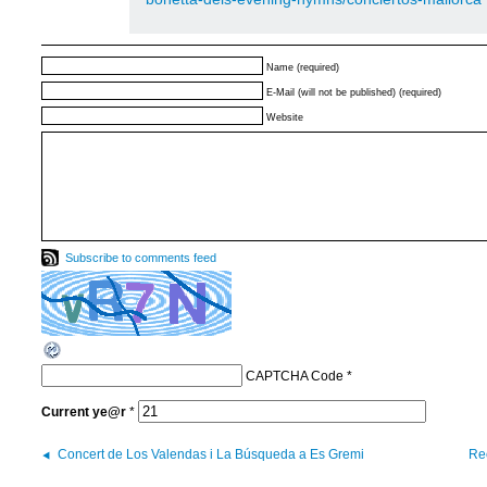
Name (required)
E-Mail (will not be published) (required)
Website
Subscribe to comments feed
CAPTCHA Code
*
Current
ye@r
*
Concert de Los Valendas i La Búsqueda a Es Gremi
Re