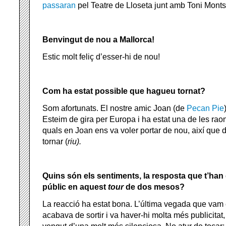
passaran
pel Teatre de Lloseta junt amb Toni Montse
Benvingut de nou a Mallorca!
Estic molt feliç d’esser-hi de nou!
Com ha estat possible que hagueu tornat?
Som afortunats. El nostre amic Joan (de
Pecan Pie
Esteim de gira per Europa i ha estat una de les raon
quals en Joan
ens va voler portar de nou, així que
tornar (
riu).
Quins són els sentiments, la resposta que t’han 
públic en aquest
tour
de dos mesos?
La reacció ha estat bona. L’última vegada que vam 
acabava de sortir i va haver-hi molta més publicit