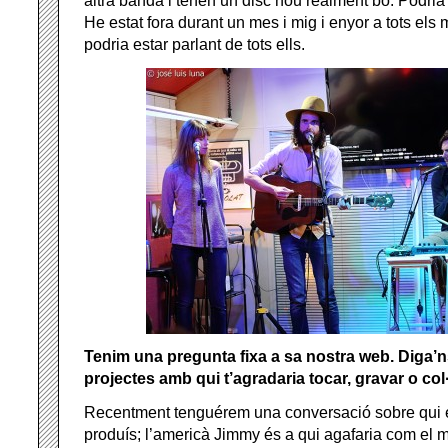
altra banda i tenen un disc nou realment bo. Podria 
He estat fora durant un mes i mig i enyor a tots els
podria estar parlant de tots ells.
Tenim una pregunta fixa a sa nostra web. Diga’n
projectes amb qui t’agradaria tocar, gravar o col
Recentment tenguérem una conversació sobre qui 
produís; l’americà Jimmy és a qui agafaria com el m