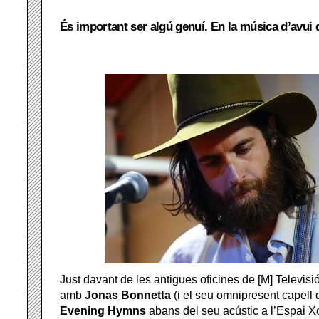
És important ser algú genuí. En la música d’avui d
Just davant de les antigues oficines de [M] Televisi
amb
Jonas Bonnetta
(i el seu omnipresent capell d
Evening Hymns
abans del seu acústic a l’Espai 