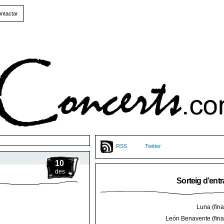
ntactar
RSS
Twitter
10
des
Sorteig d’ent
Luna (final
León Benavente (final